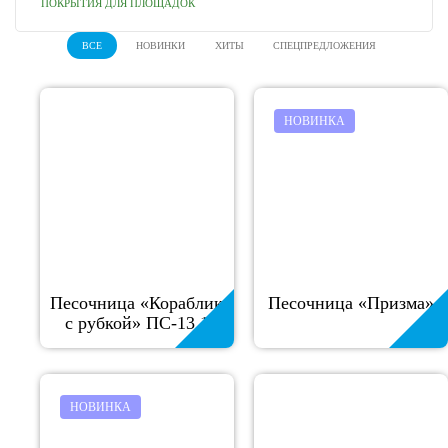
ПОКРЫТИЯ ДЛЯ ПЛОЩАДОК
ВСЕ
НОВИНКИ
ХИТЫ
СПЕЦПРЕДЛОЖЕНИЯ
НОВИНКА
Песочница «Кораблик
Песочница «Призма»
с рубкой» ПС-13.1
НОВИНКА