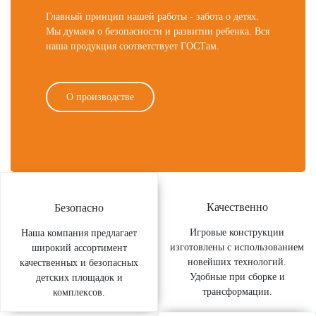
Главный принцип нашей работы - забота о детях.
Мы думаем о безопасности и развитии ребенка. Вся
наша продукция соответствует ГОСТам.
О производстве
Качественно
Безопасно
Игровые конструкции
Наша компания предлагает
изготовлены с использованием
широкий ассортимент
новейших технологий.
качественных и безопасных
Удобные при сборке и
детских площадок и
трансформации.
комплексов.