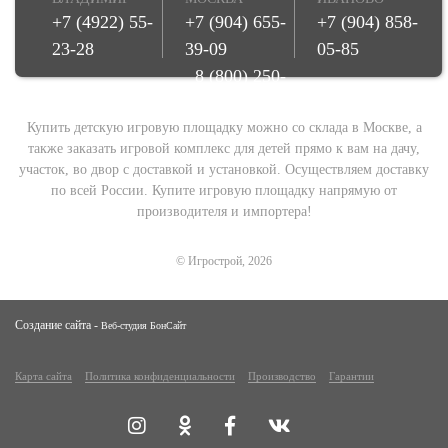
+7 (4922) 55-
+7 (904) 655-
+7 (904) 858-
23-28
39-09
05-85
8 (800) 250-
08-78
Купить детскую игровую площадку можно со склада в Москве, а
также заказать игровой комплекс для детей прямо к вам на дачу,
участок, во двор с доставкой и установкой. Осуществляем доставку
по всей России. Купите игровую площадку напрямую от
производителя и импортера!
© Игрострой, 2026
Создание сайта -
Веб-студия БонСайт
Карта сайта
Политика конфиденциальности
Производство
Гарантии