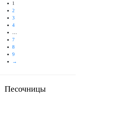
1
2
3
4
…
7
8
9
→
Песочницы