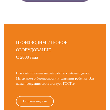
ПРОИЗВОДИМ ИГРОВОЕ
ОБОРУДОВАНИЕ
С 2000 года
Главный принцип нашей работы - забота о детях.
Мы думаем о безопасности и развитии ребенка. Вся
наша продукция соответствует ГОСТам.
О производстве