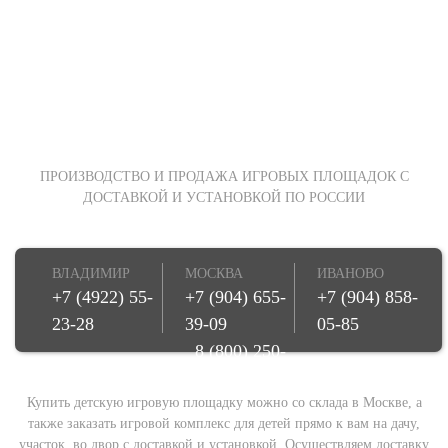
ПРОИЗВОДСТВО И ПРОДАЖА ИГРОВЫХ ПЛОЩАДОК С
ДОСТАВКОЙ И УСТАНОВКОЙ ПО РОССИИ
ВЛАДИМИР
МОСКВА
ИВАНОВО
+7 (4922) 55-
+7 (904) 655-
+7 (904) 858-
23-28
39-09
05-85
8 (800) 250-
08-78
Купить детскую игровую площадку можно со склада в Москве, а
также заказать игровой комплекс для детей прямо к вам на дачу,
участок, во двор с доставкой и установкой. Осуществляем доставку