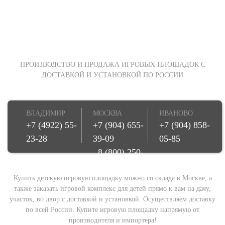
ПРОИЗВОДСТВО И ПРОДАЖА ИГРОВЫХ ПЛОЩАДОК С
ДОСТАВКОЙ И УСТАНОВКОЙ ПО РОССИИ
ВЛАДИМИР
МОСКВА
ИВАНОВО
+7 (4922) 55-
+7 (904) 655-
+7 (904) 858-
23-28
39-09
05-85
8 (800) 250-
08-78
Купить детскую игровую площадку можно со склада в Москве, а
также заказать игровой комплекс для детей прямо к вам на дачу,
участок, во двор с доставкой и установкой. Осуществляем доставку
по всей России. Купите игровую площадку напрямую от
производителя и импортера!