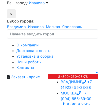
Ваш город:
Иваново
×
Выбор города:
Владимир
Иваново
Москва
Ярославль
О компании
Доставка и оплата
Установка и сборка
Наши работы
Контакты
Заказать прайс
8 (800) 250-08-78
ВЛАДИМИР
+7
(4922) 55-23-28
МОСКВА
+7
(904) 655-39-09
8 (800) 250-