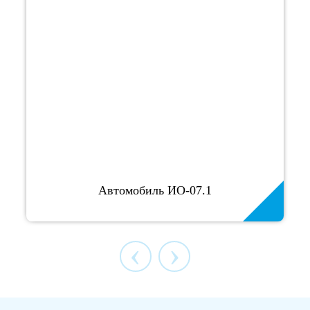
Автомобиль ИО-07.1
‹
›