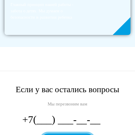
Главный принцип нашей работы -
забота о детях. Мы думаем о
безопасности и развитии ребенка
Если у вас остались вопросы
Мы перезвоним вам