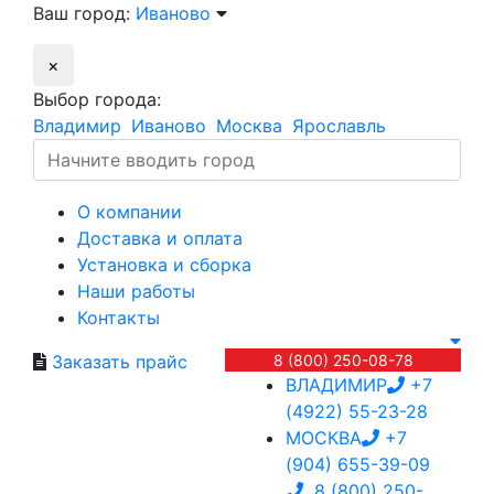
Ваш город:
Иваново
×
Выбор города:
Владимир
Иваново
Москва
Ярославль
О компании
Доставка и оплата
Установка и сборка
Наши работы
Контакты
Заказать прайс
8 (800) 250-08-78
ВЛАДИМИР
+7
(4922) 55-23-28
МОСКВА
+7
(904) 655-39-09
8 (800) 250-