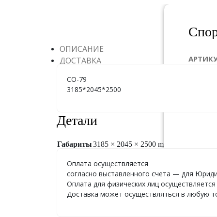
Спор
ОПИСАНИЕ
АРТИК
ДОСТАВКА
ГАБАР
СО-79
3185*2045*2500
ЦЕНА:
П
Детали
Габариты
3185 × 2045 × 2500 m
Оплата осуществляется
согласно выставленного счета — для Юриди
Оплата для физических лиц осуществляется 
Доставка может осуществляться в любую точ