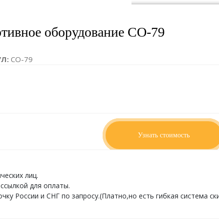
тивное оборудование СО-79
УЛ:
СО-79
ИТЫ:
3185 x 2045 x 2500
о запросу
Узнать стоимость
ческих лиц.
ссылкой для оплаты.
ку России и СНГ по запросу.(Платно,но есть гибкая система ски