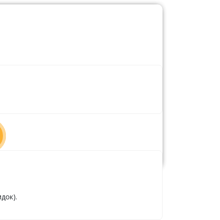
док).