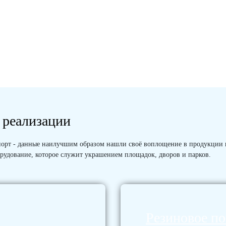
 реализации
 Спорт - данные наилучшим образом нашли своё воплощение в продукции
рудование, которое служит украшением площадок, дворов и парков.
Резиновое п